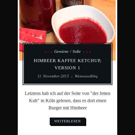
Gewürze
Soße
HIMBEER KAFFEE KETCHUP,
VERSION 1
11. November 2015
Westwoodbbq
Letztens hab ich auf der Seite von "der fetten
Kuh" in Köln gelesen, dass es dort einen
Burger mit Himbeer
WEITERLESEN