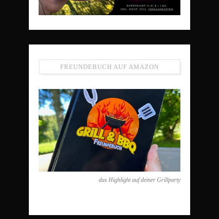
FREUNDEBUCH AUF AMAZON
das Highlight auf deiner Grillparty