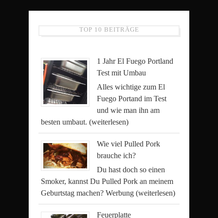
TOP 10 BEITRÄGE
1 Jahr El Fuego Portland
Test mit Umbau
Alles wichtige zum El
Fuego Portand im Test
und wie man ihn am
besten umbaut.
(weiterlesen)
Wie viel Pulled Pork
brauche ich?
Du hast doch so einen
Smoker, kannst Du Pulled Pork an meinem
Geburtstag machen? Werbung
(weiterlesen)
Feuerplatte