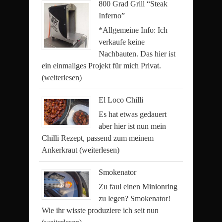
800 Grad Grill “Steak
Inferno”
*Allgemeine Info: Ich
verkaufe keine
Nachbauten. Das hier ist
ein einmaliges Projekt für mich Privat.
(weiterlesen)
El Loco Chilli
Es hat etwas gedauert
aber hier ist nun mein
Chilli Rezept, passend zum meinem
Ankerkraut
(weiterlesen)
Smokenator
Zu faul einen Minionring
zu legen? Smokenator!
Wie ihr wisste produziere ich seit nun