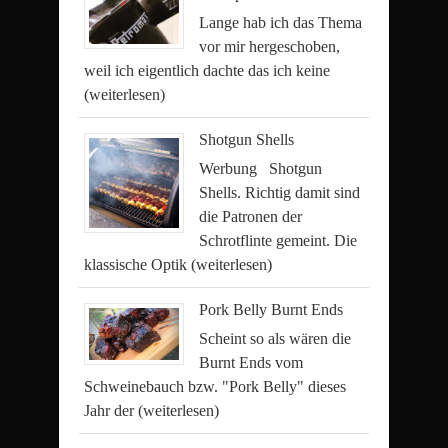
Lange hab ich das Thema
vor mir hergeschoben,
weil ich eigentlich dachte das ich keine
(weiterlesen)
Shotgun Shells
Werbung Shotgun
Shells. Richtig damit sind
die Patronen der
Schrotflinte gemeint. Die
klassische Optik
(weiterlesen)
Pork Belly Burnt Ends
Scheint so als wären die
Burnt Ends vom
Schweinebauch bzw. "Pork Belly" dieses
Jahr der
(weiterlesen)