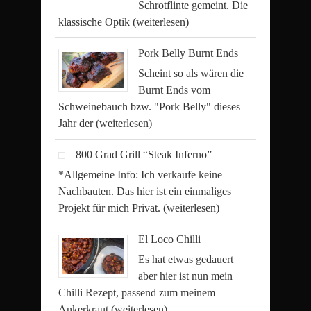
Schrotflinte gemeint. Die
klassische Optik
(weiterlesen)
Pork Belly Burnt Ends
Scheint so als wären die
Burnt Ends vom
Schweinebauch bzw. "Pork Belly" dieses
Jahr der
(weiterlesen)
800 Grad Grill “Steak Inferno”
*Allgemeine Info: Ich verkaufe keine
Nachbauten. Das hier ist ein einmaliges
Projekt für mich Privat.
(weiterlesen)
El Loco Chilli
Es hat etwas gedauert
aber hier ist nun mein
Chilli Rezept, passend zum meinem
Ankerkraut
(weiterlesen)