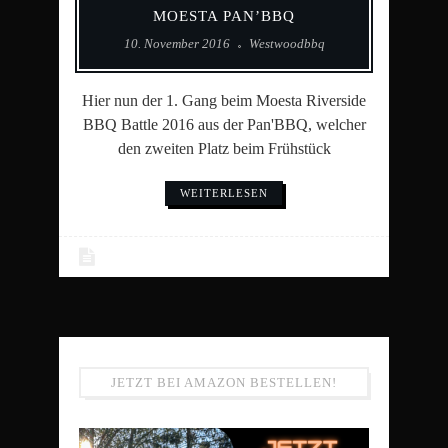
MOESTA PAN’BBQ
10. November 2016
Westwoodbbq
Hier nun der 1. Gang beim Moesta Riverside
BBQ Battle 2016 aus der Pan'BBQ, welcher
den zweiten Platz beim Frühstück
WEITERLESEN
JETZT BEI AMAZON BESTELLEN!