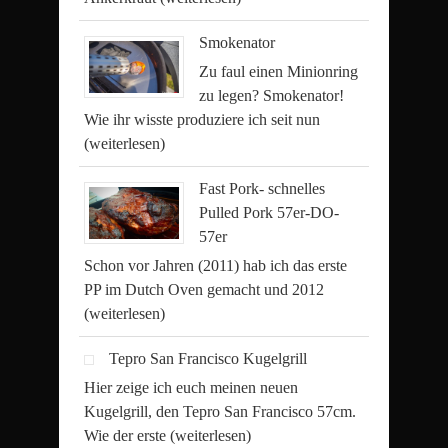
Smokenator
Zu faul einen Minionring
zu legen? Smokenator!
Wie ihr wisste produziere ich seit nun
(weiterlesen)
Fast Pork- schnelles
Pulled Pork 57er-DO-
57er
Schon vor Jahren (2011) hab ich das erste
PP im Dutch Oven gemacht und 2012
(weiterlesen)
Tepro San Francisco Kugelgrill
Hier zeige ich euch meinen neuen
Kugelgrill, den Tepro San Francisco 57cm.
Wie der erste
(weiterlesen)