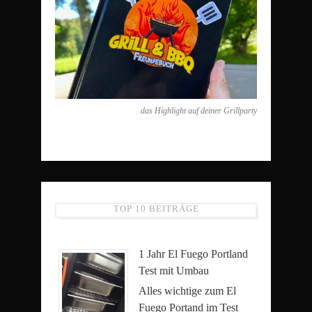
das Highlight auf deiner Grillparty
TOP 10 BEITRÄGE
1 Jahr El Fuego Portland
Test mit Umbau
Alles wichtige zum El
Fuego Portand im Test