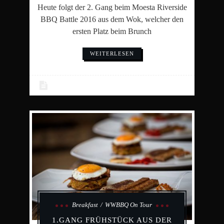
Heute folgt der 2. Gang beim Moesta Riverside
BBQ Battle 2016 aus dem Wok, welcher den
ersten Platz beim Brunch
WEITERLESEN
Breakfast
WWBBQ On Tour
1.GANG FRÜHSTÜCK AUS DER