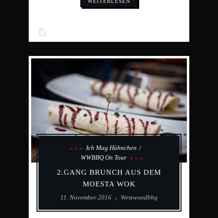
WEITERLESEN
Ich Mag Hühnchen
WWBBQ On Tour
2.GANG BRUNCH AUS DEM
MOESTA WOK
11. November 2016
Westwoodbbq