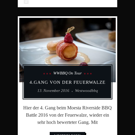
WWBBQ On Tour
4.GANG VON DER FEUERWALZE
13. November 2016
Westwoodbbq
Hier der 4. Gang beim Moesta Riverside BBQ
Battle 2016 von der Feuerwalze, wieder ein
sehr hoch bewerteter Gang. Mit