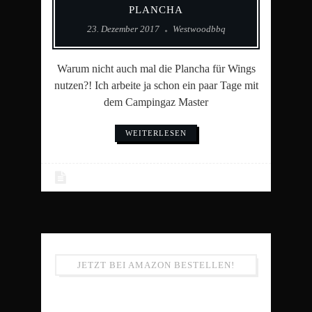
PLANCHA
23. Dezember 2017
Westwoodbbq
Warum nicht auch mal die Plancha für Wings
nutzen?! Ich arbeite ja schon ein paar Tage mit
dem Campingaz Master
WEITERLESEN
JETZT BEI AMAZON BESTELLEN!