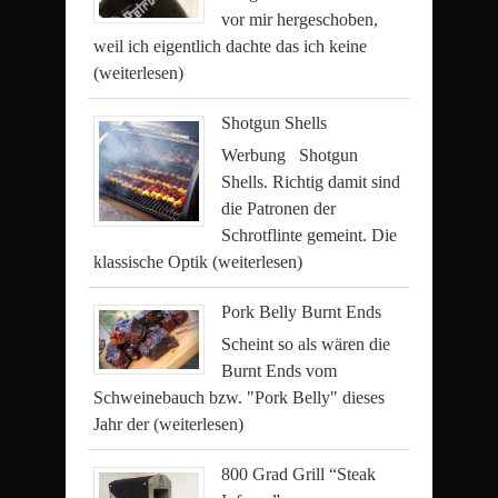
vor mir hergeschoben,
weil ich eigentlich dachte das ich keine
(weiterlesen)
Shotgun Shells
Werbung Shotgun
Shells. Richtig damit sind
die Patronen der
Schrotflinte gemeint. Die
klassische Optik
(weiterlesen)
Pork Belly Burnt Ends
Scheint so als wären die
Burnt Ends vom
Schweinebauch bzw. "Pork Belly" dieses
Jahr der
(weiterlesen)
800 Grad Grill “Steak