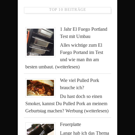
TOP 10 BEITRÄGE
1 Jahr El Fuego Portland
Test mit Umbau
Alles wichtige zum El
Fuego Portand im Test
und wie man ihn am
besten umbaut.
(weiterlesen)
Wie viel Pulled Pork
brauche ich?
Du hast doch so einen
Smoker, kannst Du Pulled Pork an meinem
Geburtstag machen? Werbung
(weiterlesen)
Feuerplatte
Lange hab ich das Thema