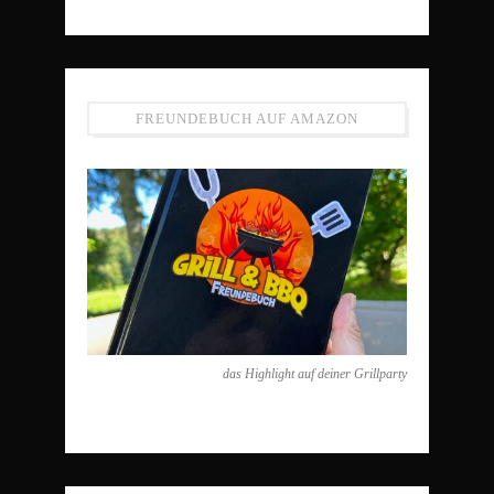
FREUNDEBUCH AUF AMAZON
das Highlight auf deiner Grillparty