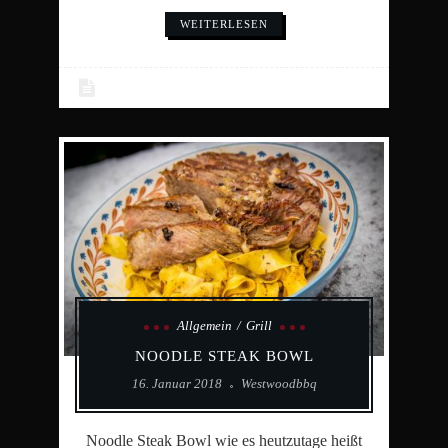
WEITERLESEN
Allgemein
Grill
NOODLE STEAK BOWL
16. Januar 2018
Westwoodbbq
Noodle Steak Bowl wie es heutzutage heißt