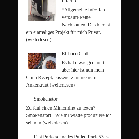
Inferno”
*Allgemeine Info: Ich
verkaufe keine
Nachbauten. Das hier ist
ein einmaliges Projekt für mich Privat.
(weiterlesen)
El Loco Chilli
Es hat etwas gedauert
aber hier ist nun mein
Chilli Rezept, passend zum meinem
Ankerkraut
(weiterlesen)
Smokenator
Zu faul einen Minionring zu legen?
Smokenator! Wie ihr wisste produziere ich
seit nun
(weiterlesen)
Fast Pork- schnelles Pulled Pork 57er-