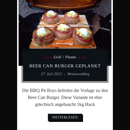
Grill
Planke
BEER CAN BURGER GEPLANKT
27. Juli 2015
Westwoodbbq
Die BBQ Pit Boys lieferten die Vorlage zu den
Beer Can Burger. Diese Variante ist eher
griechisch angehaucht 1kg Hack
WEITERLESEN