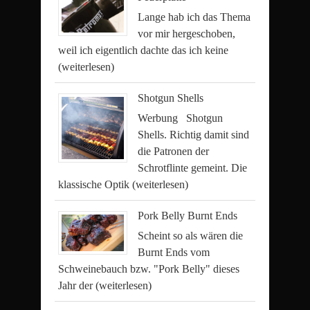
Lange hab ich das Thema
vor mir hergeschoben,
weil ich eigentlich dachte das ich keine
(weiterlesen)
Shotgun Shells
Werbung Shotgun
Shells. Richtig damit sind
die Patronen der
Schrotflinte gemeint. Die
klassische Optik
(weiterlesen)
Pork Belly Burnt Ends
Scheint so als wären die
Burnt Ends vom
Schweinebauch bzw. "Pork Belly" dieses
Jahr der
(weiterlesen)