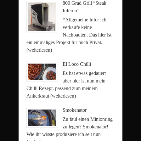
800 Grad Grill “Steak
Inferno”
*Allgemeine Info: Ich
verkaufe keine
Nachbauten. Das hier ist
ein einmaliges Projekt für mich Privat.
(weiterlesen)
El Loco Chilli
Es hat etwas gedauert
aber hier ist nun mein
Chilli Rezept, passend zum meinem
Ankerkraut
(weiterlesen)
Smokenator
Zu faul einen Minionring
zu legen? Smokenator!
Wie ihr wisste produziere ich seit nun