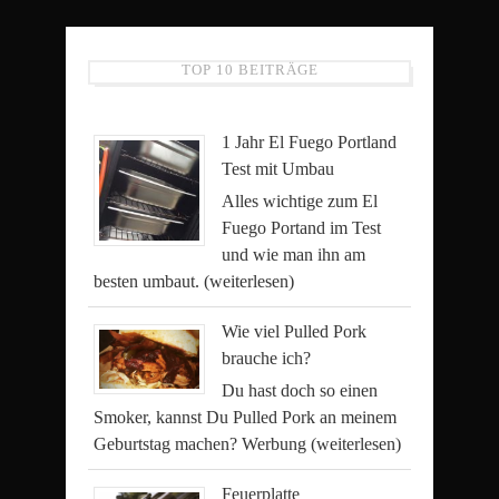
TOP 10 BEITRÄGE
1 Jahr El Fuego Portland
Test mit Umbau
Alles wichtige zum El
Fuego Portand im Test
und wie man ihn am
besten umbaut.
(weiterlesen)
Wie viel Pulled Pork
brauche ich?
Du hast doch so einen
Smoker, kannst Du Pulled Pork an meinem
Geburtstag machen? Werbung
(weiterlesen)
Feuerplatte