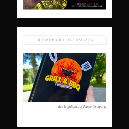
FREUNDEBUCH AUF AMAZON
das Highlight auf deiner Grillparty