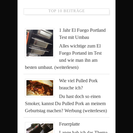
TOP 10 BEITRÄGE
1 Jahr El Fuego Portland
Test mit Umbau
Alles wichtige zum El
Fuego Portand im Test
und wie man ihn am
besten umbaut.
(weiterlesen)
Wie viel Pulled Pork
brauche ich?
Du hast doch so einen
Smoker, kannst Du Pulled Pork an meinem
Geburtstag machen? Werbung
(weiterlesen)
Feuerplatte
Lange hab ich das Thema