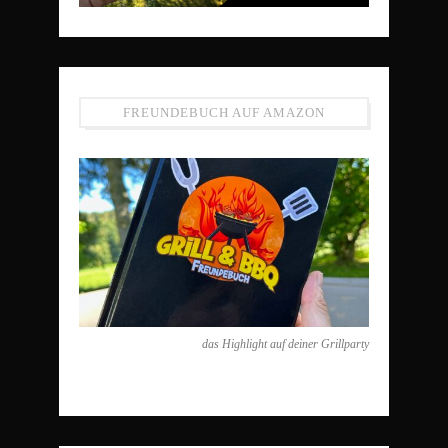
FREUNDEBUCH AUF AMAZON
das Highlight auf deiner Grillparty