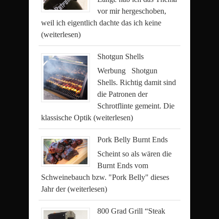
vor mir hergeschoben,
weil ich eigentlich dachte das ich keine
(weiterlesen)
Shotgun Shells
Werbung Shotgun
Shells. Richtig damit sind
die Patronen der
Schrotflinte gemeint. Die
klassische Optik
(weiterlesen)
Pork Belly Burnt Ends
Scheint so als wären die
Burnt Ends vom
Schweinebauch bzw. "Pork Belly" dieses
Jahr der
(weiterlesen)
800 Grad Grill “Steak