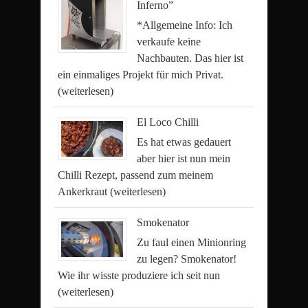
Inferno”
*Allgemeine Info: Ich
verkaufe keine
Nachbauten. Das hier ist
ein einmaliges Projekt für mich Privat.
(weiterlesen)
El Loco Chilli
Es hat etwas gedauert
aber hier ist nun mein
Chilli Rezept, passend zum meinem
Ankerkraut
(weiterlesen)
Smokenator
Zu faul einen Minionring
zu legen? Smokenator!
Wie ihr wisste produziere ich seit nun
(weiterlesen)