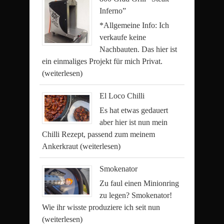
Inferno”
*Allgemeine Info: Ich
verkaufe keine
Nachbauten. Das hier ist
ein einmaliges Projekt für mich Privat.
(weiterlesen)
El Loco Chilli
Es hat etwas gedauert
aber hier ist nun mein
Chilli Rezept, passend zum meinem
Ankerkraut
(weiterlesen)
Smokenator
Zu faul einen Minionring
zu legen? Smokenator!
Wie ihr wisste produziere ich seit nun
(weiterlesen)