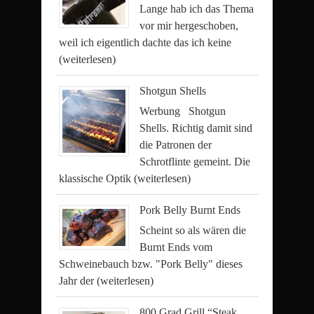
Lange hab ich das Thema
vor mir hergeschoben,
weil ich eigentlich dachte das ich keine
(weiterlesen)
Shotgun Shells
Werbung Shotgun
Shells. Richtig damit sind
die Patronen der
Schrotflinte gemeint. Die
klassische Optik
(weiterlesen)
Pork Belly Burnt Ends
Scheint so als wären die
Burnt Ends vom
Schweinebauch bzw. "Pork Belly" dieses
Jahr der
(weiterlesen)
800 Grad Grill “Steak