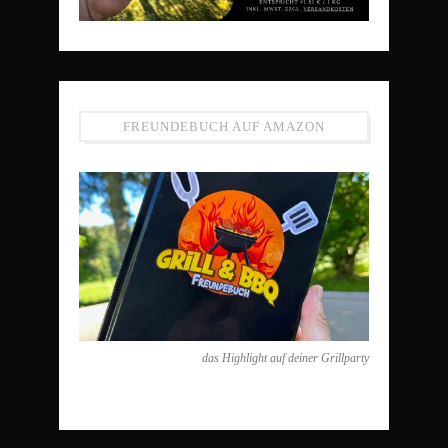
FREUNDEBUCH AUF AMAZON
das Highlight auf deiner Grillparty