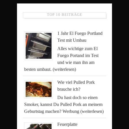
TOP 10 BEITRÄGE
1 Jahr El Fuego Portland
Test mit Umbau
Alles wichtige zum El
Fuego Portand im Test
und wie man ihn am
besten umbaut.
(weiterlesen)
Wie viel Pulled Pork
brauche ich?
Du hast doch so einen
Smoker, kannst Du Pulled Pork an meinem
Geburtstag machen? Werbung
(weiterlesen)
Feuerplatte