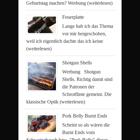
Geburtstag machen? Werbung
(weiterlesen)
Feuerplatte
Lange hab ich das Thema
vor mir hergeschoben,
weil ich eigentlich dachte das ich keine
(weiterlesen)
Shotgun Shells
Werbung Shotgun
Shells. Richtig damit sind
die Patronen der
Schrotflinte gemeint. Die
klassische Optik
(weiterlesen)
Pork Belly Burnt Ends
Scheint so als wären die
Burnt Ends vom
Schweinebauch bzw. "Pork Belly" dieses