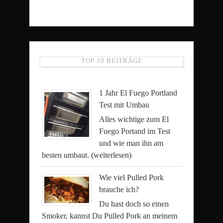
TOP 10 BEITRÄGE
1 Jahr El Fuego Portland
Test mit Umbau
Alles wichtige zum El
Fuego Portand im Test
und wie man ihn am
besten umbaut.
(weiterlesen)
Wie viel Pulled Pork
brauche ich?
Du hast doch so einen
Smoker, kannst Du Pulled Pork an meinem