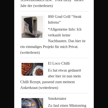
Jahr der
(weiterlesen)
800 Grad Grill “Steak
Inferno”
*Allgemeine Info: Ich
verkaufe keine
Nachbauten. Das hier ist
ein einmaliges Projekt für mich Privat.
(weiterlesen)
El Loco Chilli
Es hat etwas gedauert
aber hier ist nun mein
Chilli Rezept, passend zum meinem
Ankerkraut
(weiterlesen)
Smokenator
Zu faul einen Minionring