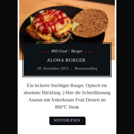
800 Grad
Burger
ALOHA BURGER
30. November 2015
Westwoodbbq
Ein leckerer fruchtiger Burger. Optisch ein
absoluter Blickfang :) Hier die Schnellfassung
Ananas mit Ankerkrauts Fruit Dessert im
800°C Steak
WEITERLESEN