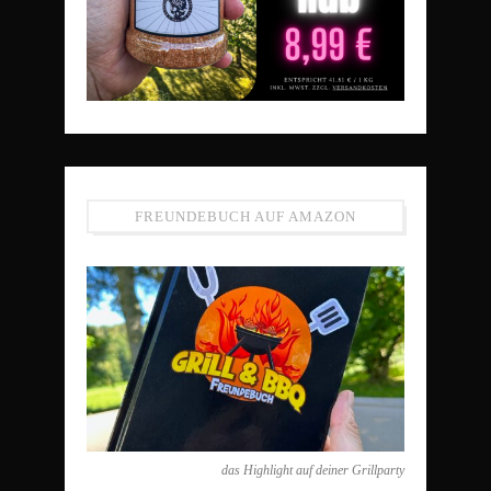
FREUNDEBUCH AUF AMAZON
das Highlight auf deiner Grillparty