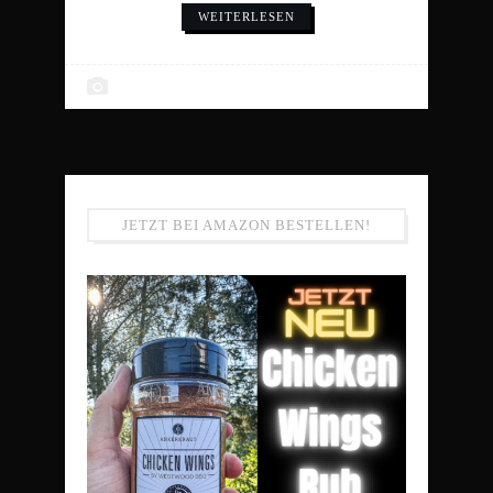
WEITERLESEN
JETZT BEI AMAZON BESTELLEN!