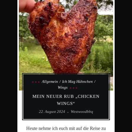
Allgemein
Ich Mag Hühnchen
Wings
MEIN NEUER RUB „CHICKEN
WINGS“
22. August 2024
Westwoodbbq
Heute nehme ich euch mit auf die Reise zu