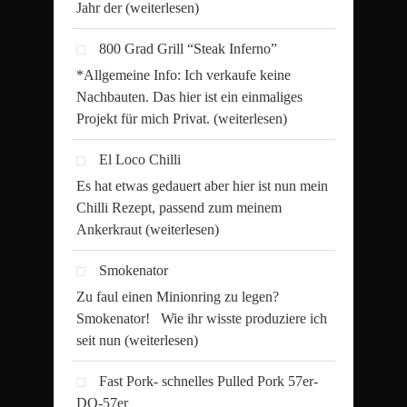
Jahr der
(weiterlesen)
800 Grad Grill “Steak Inferno”
*Allgemeine Info: Ich verkaufe keine
Nachbauten. Das hier ist ein einmaliges
Projekt für mich Privat.
(weiterlesen)
El Loco Chilli
Es hat etwas gedauert aber hier ist nun mein
Chilli Rezept, passend zum meinem
Ankerkraut
(weiterlesen)
Smokenator
Zu faul einen Minionring zu legen?
Smokenator! Wie ihr wisste produziere ich
seit nun
(weiterlesen)
Fast Pork- schnelles Pulled Pork 57er-
DO-57er