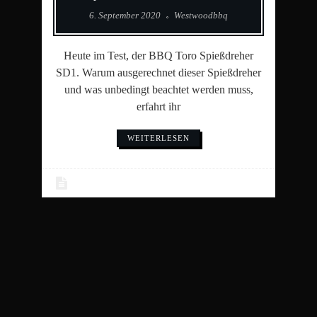
6. September 2020
Westwoodbbq
Heute im Test, der BBQ Toro Spießdreher
SD1. Warum ausgerechnet dieser Spießdreher
und was unbedingt beachtet werden muss,
erfahrt ihr
WEITERLESEN