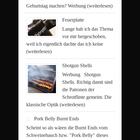
Geburtstag machen? Werbung
(weiterlesen)
Feuerplatte
Lange hab ich das Thema
vor mir hergeschoben,
weil ich eigentlich dachte das ich keine
(weiterlesen)
Shotgun Shells
Werbung Shotgun
Shells. Richtig damit sind
die Patronen der
Schrotflinte gemeint. Die
klassische Optik
(weiterlesen)
Pork Belly Burnt Ends
Scheint so als wären die Burnt Ends vom
Schweinebauch bzw. "Pork Belly" dieses