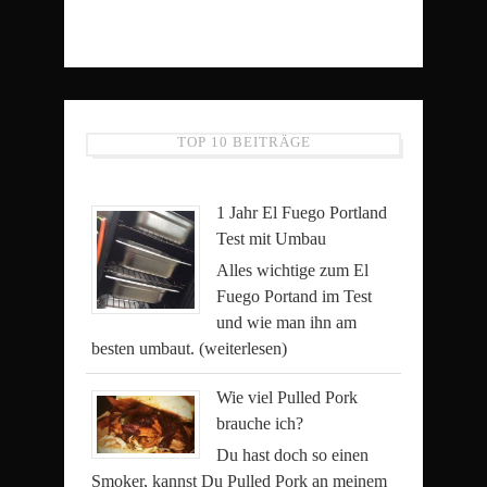
TOP 10 BEITRÄGE
1 Jahr El Fuego Portland
Test mit Umbau
Alles wichtige zum El
Fuego Portand im Test
und wie man ihn am
besten umbaut.
(weiterlesen)
Wie viel Pulled Pork
brauche ich?
Du hast doch so einen
Smoker, kannst Du Pulled Pork an meinem