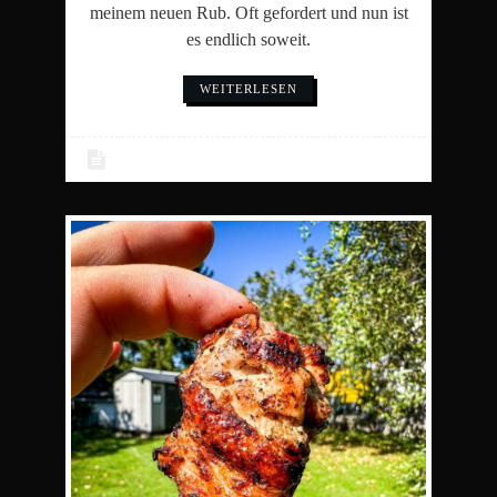
meinem neuen Rub. Oft gefordert und nun ist
es endlich soweit.
WEITERLESEN