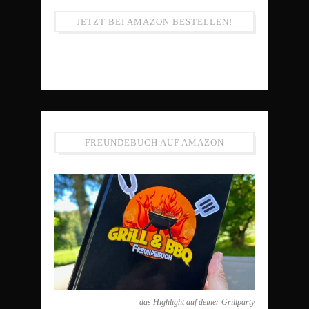
JETZT BEI AMAZON BESTELLEN!
FREUNDEBUCH AUF AMAZON
das Highlight auf deiner Grillparty