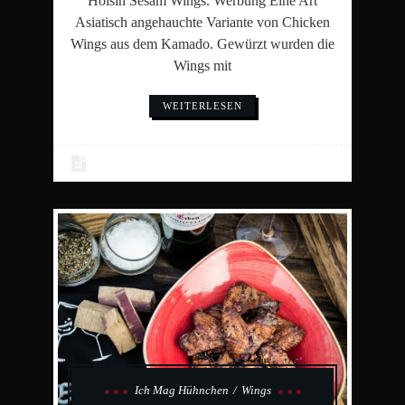
Hoisin Sesam Wings. Werbung Eine Art
Asiatisch angehauchte Variante von Chicken
Wings aus dem Kamado. Gewürzt wurden die
Wings mit
WEITERLESEN
Ich Mag Hühnchen
Wings