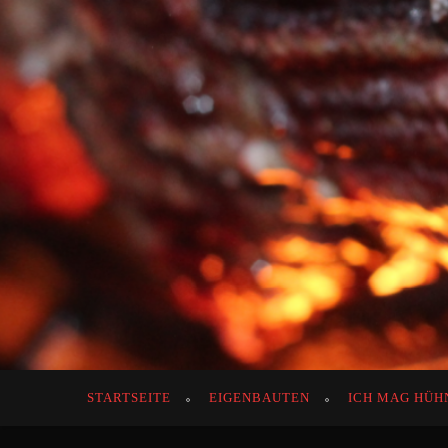
STARTSEITE
EIGENBAUTEN
ICH MAG HÜH