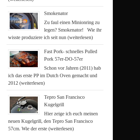
Smokenator
Zu faul einen Minionring zu
legen? Smokenator! Wie ihr
wisste produziere ich seit nun
(weiterlesen)
Fast Pork- schnelles Pulled
Pork 57er-DO-57er
Schon vor Jahren (2011) hab
ich das erste PP im Dutch Oven gemacht und
2012
(weiterlesen)
Tepro San Francisco
Kugelgrill
Hier zeige ich euch meinen
neuen Kugelgrill, den Tepro San Francisco
57cm. Wie der erste
(weiterlesen)