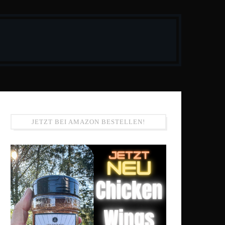
JETZT BEI AMAZON BESTELLEN!