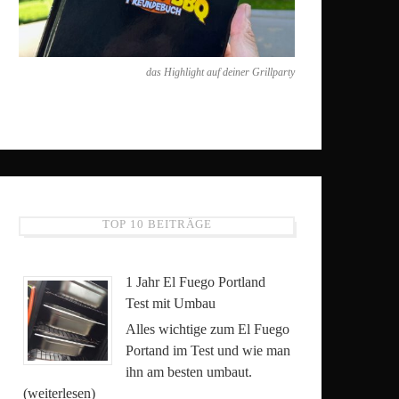
das Highlight auf deiner Grillparty
TOP 10 BEITRÄGE
1 Jahr El Fuego Portland
Test mit Umbau
Alles wichtige zum El Fuego
Portand im Test und wie man
ihn am besten umbaut.
(weiterlesen)