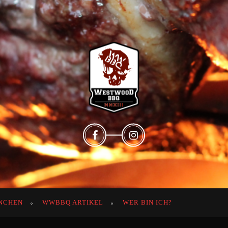
NCHEN
WWBBQ ARTIKEL
WER BIN ICH?