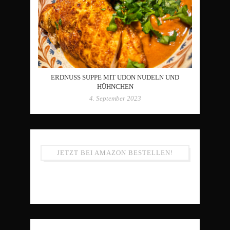
ERDNUSS SUPPE MIT UDON NUDELN UND
HÜHNCHEN
4. September 2023
JETZT BEI AMAZON BESTELLEN!