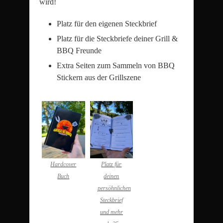
wird!
Platz für den eigenen Steckbrief
Platz für die Steckbriefe deiner Grill &
BBQ Freunde
Extra Seiten zum Sammeln von BBQ
Stickern aus der Grillszene
Hardcover
Platz für
Buch
deinen
persöhnlichen
Steckbrief
und mehr