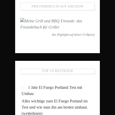
FREUNDEBUCH AUF AMAZON
das Highlight auf deiner Grillparty
TOP 10 BEITRÄGE
1 Jahr El Fuego Portland Test mit
Umbau
Alles wichtige zum El Fuego Portand im
Test und wie man ihn am besten umbaut.
(weiterlesen)