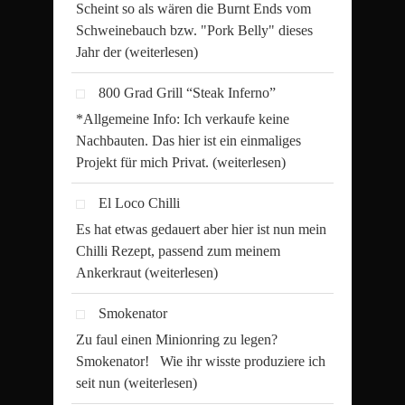
Scheint so als wären die Burnt Ends vom
Schweinebauch bzw. "Pork Belly" dieses
Jahr der
(weiterlesen)
800 Grad Grill “Steak Inferno”
*Allgemeine Info: Ich verkaufe keine
Nachbauten. Das hier ist ein einmaliges
Projekt für mich Privat.
(weiterlesen)
El Loco Chilli
Es hat etwas gedauert aber hier ist nun mein
Chilli Rezept, passend zum meinem
Ankerkraut
(weiterlesen)
Smokenator
Zu faul einen Minionring zu legen?
Smokenator! Wie ihr wisste produziere ich
seit nun
(weiterlesen)