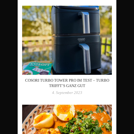
COSORI TURBO TOWER PRO IM TEST – TURBO
TRIFFT’S GANZ GUT
4. September 2023