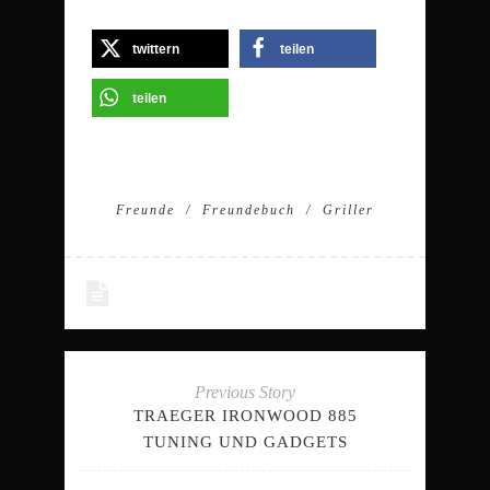
twittern
teilen
teilen
Freunde
Freundebuch
Griller
Previous Story
TRAEGER IRONWOOD 885
TUNING UND GADGETS