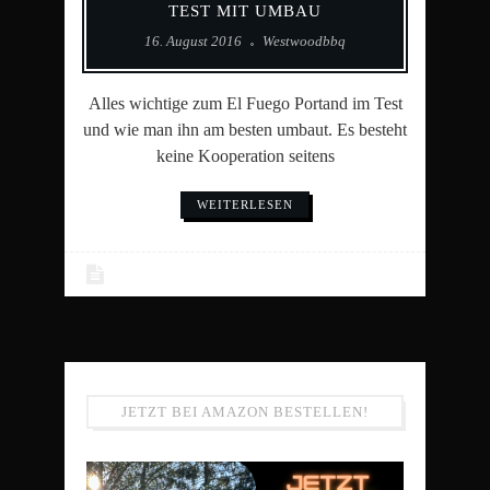
TEST MIT UMBAU
16. August 2016
Westwoodbbq
Alles wichtige zum El Fuego Portand im Test
und wie man ihn am besten umbaut. Es besteht
keine Kooperation seitens
WEITERLESEN
JETZT BEI AMAZON BESTELLEN!