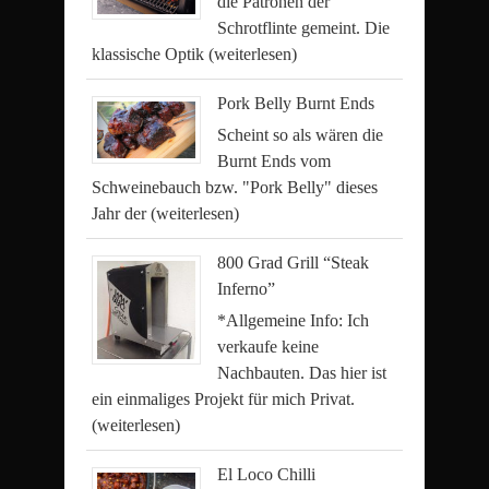
die Patronen der
Schrotflinte gemeint. Die
klassische Optik
(weiterlesen)
Pork Belly Burnt Ends
Scheint so als wären die
Burnt Ends vom
Schweinebauch bzw. "Pork Belly" dieses
Jahr der
(weiterlesen)
800 Grad Grill “Steak
Inferno”
*Allgemeine Info: Ich
verkaufe keine
Nachbauten. Das hier ist
ein einmaliges Projekt für mich Privat.
(weiterlesen)
El Loco Chilli