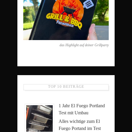
das Highlight auf deiner Grillparty
TOP 10 BEITRÄGE
1 Jahr El Fuego Portland
Test mit Umbau
Alles wichtige zum El
Fuego Portand im Test