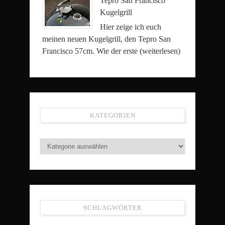
Tepro San Francisco
Kugelgrill
Hier zeige ich euch
meinen neuen Kugelgrill, den Tepro San
Francisco 57cm. Wie der erste
(weiterlesen)
KATEGORIEN
SCHLAGWÖRTER