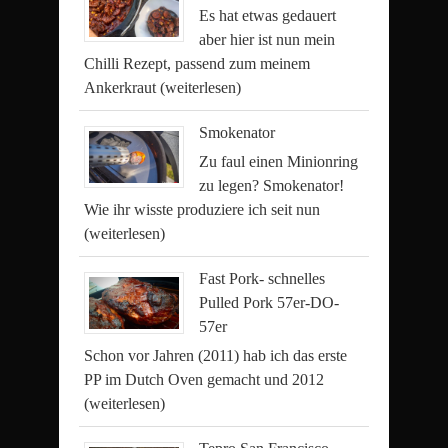
Es hat etwas gedauert
aber hier ist nun mein
Chilli Rezept, passend zum meinem
Ankerkraut
(weiterlesen)
Smokenator
Zu faul einen Minionring
zu legen? Smokenator!
Wie ihr wisste produziere ich seit nun
(weiterlesen)
Fast Pork- schnelles
Pulled Pork 57er-DO-
57er
Schon vor Jahren (2011) hab ich das erste
PP im Dutch Oven gemacht und 2012
(weiterlesen)