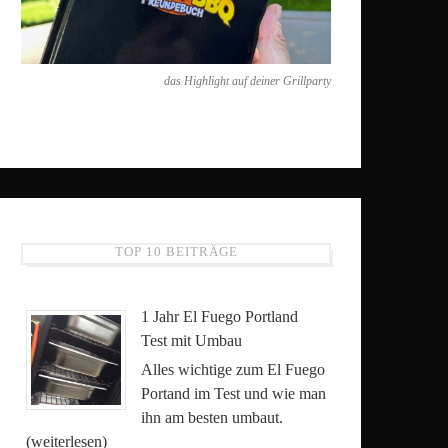
das Highlight auf deiner Grillparty
TOP 10 BEITRÄGE
1 Jahr El Fuego Portland
Test mit Umbau
Alles wichtige zum El Fuego
Portand im Test und wie man
ihn am besten umbaut.
(weiterlesen)