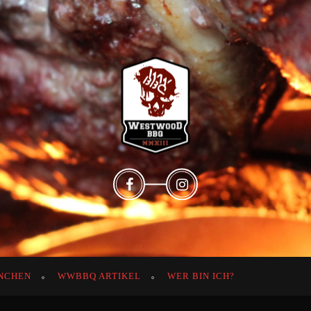
NCHEN
WWBBQ ARTIKEL
WER BIN ICH?