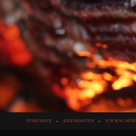
STARTSEITE
EIGENBAUTEN
ICH MAG HÜH