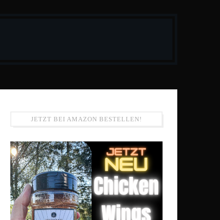
JETZT BEI AMAZON BESTELLEN!