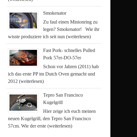
Smokenator
Zu faul einen Minionring zu
legen? Smokenator! Wie ihr
wisste produziere ich seit nun
(weiterlesen)
Fast Pork- schnelles Pulled
Pork 57er-DO-57er
Schon vor Jahren (2011) hab
ich das erste PP im Dutch Oven gemacht und
2012
(weiterlesen)
Tepro San Francisco
Kugelgrill
Hier zeige ich euch meinen
neuen Kugelgrill, den Tepro San Francisco
57cm. Wie der erste
(weiterlesen)