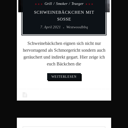
Grill
Smoker
Traeger
SCHWEINEBÄCKCHEN MIT
SOSSE
7. April 2021
Westwoodbbq
Schweinebäckchen eignen sich nicht nur
hervorragend als Schmorgericht sondern auch
geräuchert und indirekt gegart. Hier zeige ich
euch Bäckchen die
WEITERLESEN