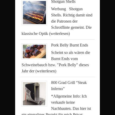
Shotgun Shells
Werbung Shotgun
Shells. Richtig damit sind
die Patronen der
Schrotflinte gemeint. Die
klassische Optik
(weiterlesen)
Pork Belly Burnt Ends
Scheint so als wären die
Burnt Ends vom
Schweinebauch bzw. "Pork Belly" dieses
Jahr der
(weiterlesen)
800 Grad Grill “Steak
Inferno”
*Allgemeine Info: Ich
verkaufe keine
Nachbauten. Das hier ist
ein einmaliges Projekt für mich Privat.