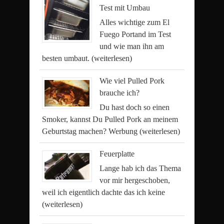
Test mit Umbau
Alles wichtige zum El
Fuego Portand im Test
und wie man ihn am
besten umbaut.
(weiterlesen)
Wie viel Pulled Pork
brauche ich?
Du hast doch so einen
Smoker, kannst Du Pulled Pork an meinem
Geburtstag machen? Werbung
(weiterlesen)
Feuerplatte
Lange hab ich das Thema
vor mir hergeschoben,
weil ich eigentlich dachte das ich keine
(weiterlesen)