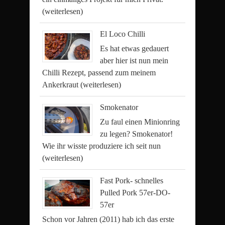
(weiterlesen)
El Loco Chilli
Es hat etwas gedauert
aber hier ist nun mein
Chilli Rezept, passend zum meinem
Ankerkraut
(weiterlesen)
Smokenator
Zu faul einen Minionring
zu legen? Smokenator!
Wie ihr wisste produziere ich seit nun
(weiterlesen)
Fast Pork- schnelles
Pulled Pork 57er-DO-
57er
Schon vor Jahren (2011) hab ich das erste