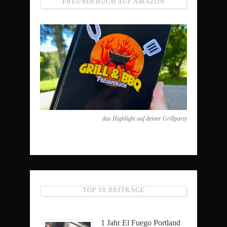
FREUNDEBUCH AUF AMAZON
das Highlight auf deiner Grillparty
TOP 10 BEITRÄGE
1 Jahr El Fuego Portland