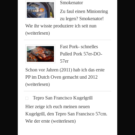
Smokenator
Zu faul einen Minionring
zu legen? Smokenator!
Wie ihr wisste produziere ich seit nun
(weiterlesen)
Fast Pork- schnelles
Pulled Pork 57er-DO-
57er
Schon vor Jahren (2011) hab ich das erste
PP im Dutch Oven gemacht und 2012
(weiterlesen)
Tepro San Francisco Kugelgrill
Hier zeige ich euch meinen neuen
Kugelgrill, den Tepro San Francisco 57cm.
Wie der erste
(weiterlesen)