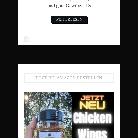
und gute Gewürze. Es
WEITERLESEN
JETZT BEI AMAZON BESTELLEN!