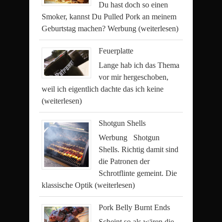
Du hast doch so einen
Smoker, kannst Du Pulled Pork an meinem
Geburtstag machen? Werbung
(weiterlesen)
Feuerplatte
Lange hab ich das Thema
vor mir hergeschoben,
weil ich eigentlich dachte das ich keine
(weiterlesen)
Shotgun Shells
Werbung Shotgun
Shells. Richtig damit sind
die Patronen der
Schrotflinte gemeint. Die
klassische Optik
(weiterlesen)
Pork Belly Burnt Ends
Scheint so als wären die