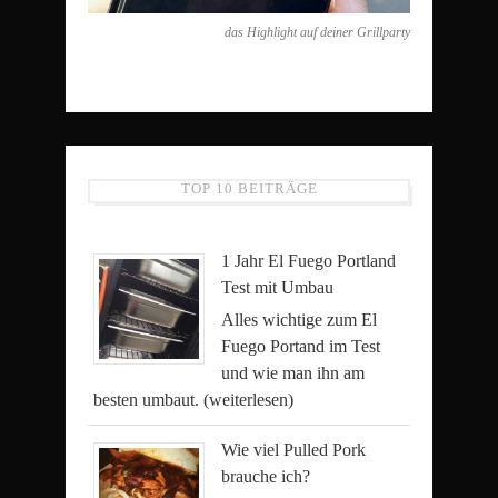
das Highlight auf deiner Grillparty
TOP 10 BEITRÄGE
1 Jahr El Fuego Portland
Test mit Umbau
Alles wichtige zum El
Fuego Portand im Test
und wie man ihn am
besten umbaut.
(weiterlesen)
Wie viel Pulled Pork
brauche ich?