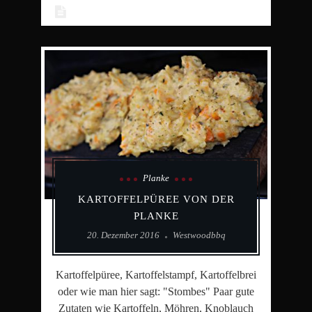
Planke
KARTOFFELPÜREE VON DER
PLANKE
20. Dezember 2016
Westwoodbbq
Kartoffelpüree, Kartoffelstampf, Kartoffelbrei
oder wie man hier sagt: "Stombes" Paar gute
Zutaten wie Kartoffeln, Möhren, Knoblauch