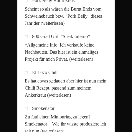
Pork Belly Burnt Ends
Scheint so als wären die Burnt Ends vom
Schweinebauch bzw. "Pork Belly" dieses
Jahr der
(weiterlesen)
800 Grad Grill “Steak Inferno”
*Allgemeine Info: Ich verkaufe keine
Nachbauten. Das hier ist ein einmaliges
Projekt für mich Privat.
(weiterlesen)
El Loco Chilli
Es hat etwas gedauert aber hier ist nun mein
Chilli Rezept, passend zum meinem
Ankerkraut
(weiterlesen)
Smokenator
Zu faul einen Minionring zu legen?
Smokenator! Wie ihr wisste produziere ich
seit nun
(weiterlesen)