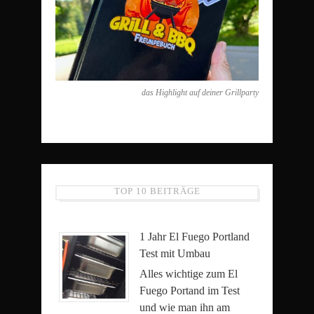
das Highlight auf deiner Grillparty
TOP 10 BEITRÄGE
1 Jahr El Fuego Portland
Test mit Umbau
Alles wichtige zum El
Fuego Portand im Test
und wie man ihn am