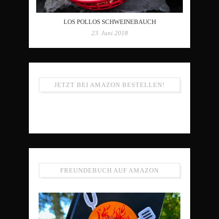
LOS POLLOS SCHWEINEBAUCH
23. Juni 2018
JETZT BEI AMAZON BESTELLEN!
FREUNDEBUCH AUF AMAZON