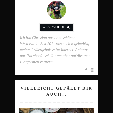
WESTWOODBBQ
Ich bin Christian aus dem schönen
Westerwald. Seit 2011 poste ich regelmäßig
meine Grillergebnisse im Internet. Anfangs
nur Facebook, seit Jahren aber auf diversen
Plattformen vertreten.
VIELLEICHT GEFÄLLT DIR
AUCH...