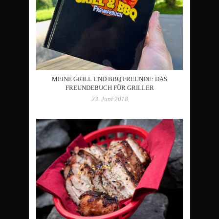
MEINE GRILL UND BBQ FREUNDE: DAS
FREUNDEBUCH FÜR GRILLER
23. Juni 2018