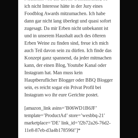
ich nicht Interesse hätte in der Jury eines
Foodblog Awards mitzumachen. Ich habe
dann gar nicht lang überlegt und quasi sofort
zugesagt. Da mir Erben nicht unbekannt ist
und in unserem Haushalt auch des öfteren
Erben Weine zu finden sind, freue ich mich
auch Teil davon sein zu dürfen. Ich finde das
Konzept ganz spannend, da jeder mitmachen
kann, der einen Blog, Youtube Kanal oder
Instagram hat. Man muss kein
Hauptberuflicher Blogger oder BBQ Blogger
sein, es reicht sogar ein Privat Profil bei
Instagram wo ihr eure Gerichte postet.
[amazon_link asins=’B06WD1B6JF’
template=’ProductAd’ store=’wesbbq-21′
marketplace=’DE’ link_id=’f2b72a26-76d2-
11e8-87eb-d3a4b178596f’]*