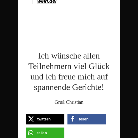
wein.de/
Ich wünsche allen
Teilnehmern viel Glück
und ich freue mich auf
spannende Gerichte!
Gruß Christian
twittern
teilen
teilen