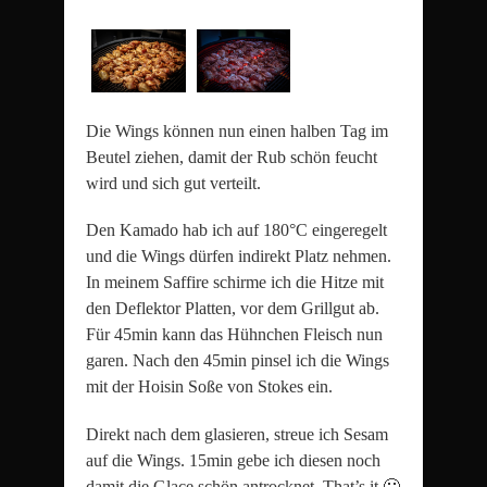
Die Wings können nun einen halben Tag im
Beutel ziehen, damit der Rub schön feucht
wird und sich gut verteilt.
Den Kamado hab ich auf 180°C eingeregelt
und die Wings dürfen indirekt Platz nehmen.
In meinem Saffire schirme ich die Hitze mit
den Deflektor Platten, vor dem Grillgut ab.
Für 45min kann das Hühnchen Fleisch nun
garen. Nach den 45min pinsel ich die Wings
mit der Hoisin Soße von Stokes ein.
Direkt nach dem glasieren, streue ich Sesam
auf die Wings. 15min gebe ich diesen noch
damit die Glace schön antrocknet. That’s it 🙂