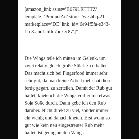
[amazon_link asins=’B079LRTTTZ’
template=’ProductAd’ store=’wesbbq-21′
marketplace=’DE’ link_id=’6e94f5fa-e343-
11e8-abd1-bffc7ac7ec87′]*
Die Wings teile ich mitten im Gelenk, um
zwei relativ gleich große Stück zu erhalten.
Das macht sich bei Fingerfood immer sehr
sehr gut, da man keine Arbeit mehr hat diese
fertig gegart, zu zerteilen. Damit der Rub gut
haftet, knete ich die Wings vorher mit etwas
Soja Soße durch. Dann gebe ich den Rub
darüber. Nicht direkt zu viel, sonder immer
ein wenig und danach kneten. Erst wenn so
gut wie kein neu eingestreuter Rub mehr
haftet, ist genug an den Wings.