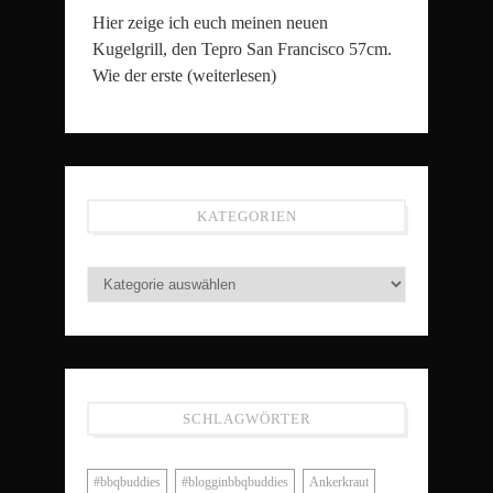
Hier zeige ich euch meinen neuen
Kugelgrill, den Tepro San Francisco 57cm.
Wie der erste
(weiterlesen)
KATEGORIEN
SCHLAGWÖRTER
#bbqbuddies
#blogginbbqbuddies
Ankerkraut