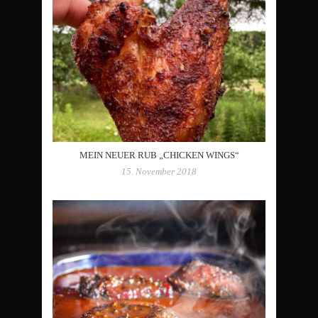
MEIN NEUER RUB „CHICKEN WINGS“
15. November 2018