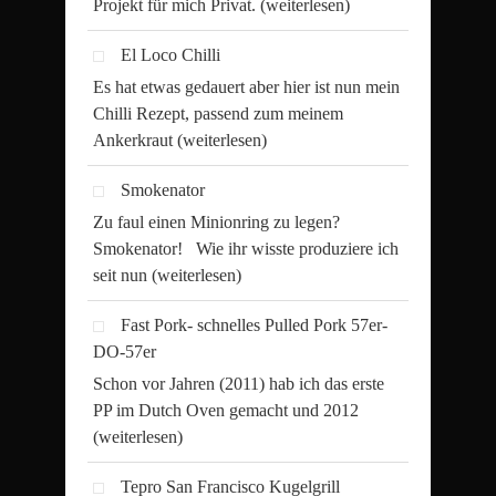
Projekt für mich Privat.
(weiterlesen)
El Loco Chilli
Es hat etwas gedauert aber hier ist nun mein
Chilli Rezept, passend zum meinem
Ankerkraut
(weiterlesen)
Smokenator
Zu faul einen Minionring zu legen?
Smokenator! Wie ihr wisste produziere ich
seit nun
(weiterlesen)
Fast Pork- schnelles Pulled Pork 57er-
DO-57er
Schon vor Jahren (2011) hab ich das erste
PP im Dutch Oven gemacht und 2012
(weiterlesen)
Tepro San Francisco Kugelgrill