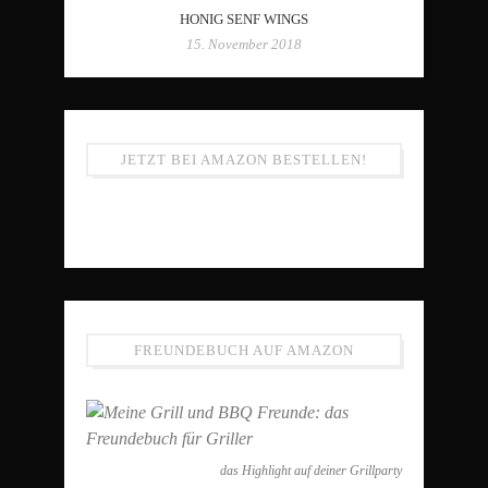
HONIG SENF WINGS
15. November 2018
JETZT BEI AMAZON BESTELLEN!
FREUNDEBUCH AUF AMAZON
das Highlight auf deiner Grillparty