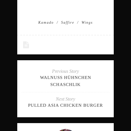
Kamado
Saffire
Wings
Previous Story
WALNUSS HÜHNCHEN
SCHASCHLIK
Next Story
PULLED ASIA CHICKEN BURGER