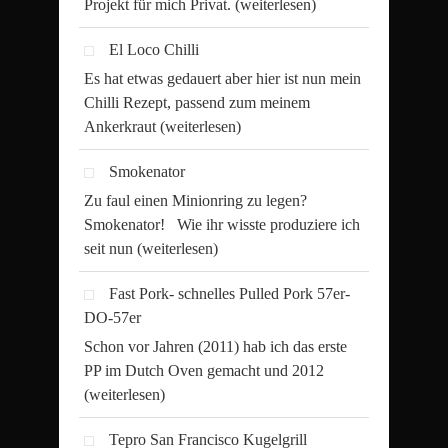
Projekt für mich Privat.
(weiterlesen)
El Loco Chilli
Es hat etwas gedauert aber hier ist nun mein
Chilli Rezept, passend zum meinem
Ankerkraut
(weiterlesen)
Smokenator
Zu faul einen Minionring zu legen?
Smokenator! Wie ihr wisste produziere ich
seit nun
(weiterlesen)
Fast Pork- schnelles Pulled Pork 57er-
DO-57er
Schon vor Jahren (2011) hab ich das erste
PP im Dutch Oven gemacht und 2012
(weiterlesen)
Tepro San Francisco Kugelgrill