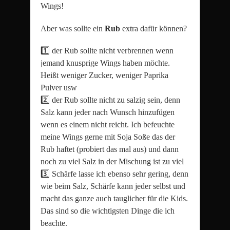
Wings!
Aber was sollte ein
Rub
extra dafür können?
1️⃣ der Rub sollte nicht verbrennen wenn
jemand knusprige Wings haben möchte.
Heißt weniger Zucker, weniger Paprika
Pulver usw
2️⃣ der Rub sollte nicht zu salzig sein, denn
Salz kann jeder nach Wunsch hinzufügen
wenn es einem nicht reicht. Ich befeuchte
meine Wings gerne mit Soja Soße das der
Rub haftet (probiert das mal aus) und dann
noch zu viel Salz in der Mischung ist zu viel
3️⃣ Schärfe lasse ich ebenso sehr gering, denn
wie beim Salz, Schärfe kann jeder selbst und
macht das ganze auch tauglicher für die Kids.
Das sind so die wichtigsten Dinge die ich
beachte.