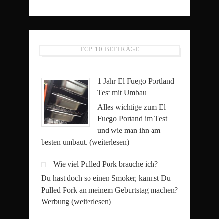
TOP 10 BEITRÄGE
1 Jahr El Fuego Portland
Test mit Umbau
Alles wichtige zum El
Fuego Portand im Test
und wie man ihn am
besten umbaut.
(weiterlesen)
Wie viel Pulled Pork brauche ich?
Du hast doch so einen Smoker, kannst Du
Pulled Pork an meinem Geburtstag machen?
Werbung
(weiterlesen)