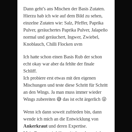
Dann geht’s ans Mischen der Basis Zutaten.
Hierzu hab ich wie auf dem Bild zu sehen,
einzelne Zutaten wie: Salz, Pfeffer, Paprika
Pulver, geräuchertes Paprika Pulver, Jalapeño
normal und geräuchert, Ingwer, Zwiebel,
Knoblauch, Chilli Flocken uvm
Ich hatte schon einen Basis Rub der schon
echt okay war aber da fehlte der finale
Schliff.
Ich probiere erst etwas mit den eigenen
Mischungen und teste diese Schritt für Schritt
an den Wings. Ja man muss immer wieder
Wings zubereiten 😅 das ist echt ärgerlich 😜
Wenn ich dann soweit zufrieden bin, dann
wende ich mich an die Entwicklung von
Ankerkraut
und deren Expertise.