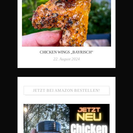
CHICKEN WINGS „BAYRISCH“
22. August 2024
JETZT BEI AMAZON BESTELLEN!