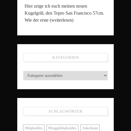
Hier zeige ich euch meinen neuen
Kugelgrill, den Tepro San Francisco 57cm.
Wie der erste
(weiterlesen)
KATEGORIEN
SCHLAGWÖRTER
#bbqbuddies
#blogginbbqbuddies
Ankerkraut