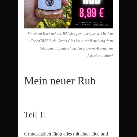
Mit einem Klick auf das Bild shoppen und sparen. Mit dem
Code:GRATIS ein Gratis Glas bei eurer Bestellung dazu
bekommen, zusätzlich zu den anderen Aktionen im
Ankerkraut Shop!
Mein neuer Rub
Teil 1:
Grundsätzlich fängt alles mit einer Idee und