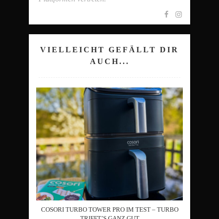
VIELLEICHT GEFÄLLT DIR
AUCH...
COSORI TURBO TOWER PRO IM TEST – TURBO
TRIFFT’S GANZ GUT