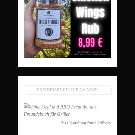
FREUNDEBUCH AUF AMAZON
das Highlight auf deiner Grillparty