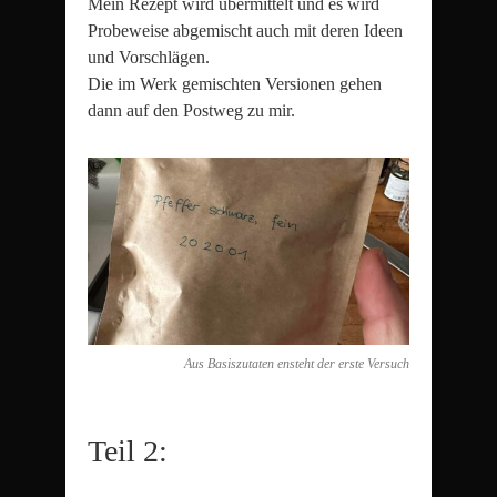
Mein Rezept wird übermittelt und es wird
Probeweise abgemischt auch mit deren Ideen
und Vorschlägen.
Die im Werk gemischten Versionen gehen
dann auf den Postweg zu mir.
Aus Basiszutaten ensteht der erste Versuch
Teil 2: