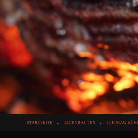
STARTSEITE
EIGENBAUTEN
ICH MAG HÜH