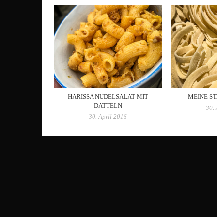
HARISSA NUDELSALAT MIT
MEINE S
DATTELN
30. 
30. April 2016