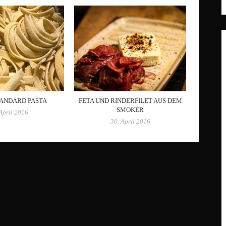
TANDARD PASTA
FETA UND RINDERFILET AUS DEM
SMOKER
April 2016
30. April 2016