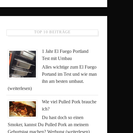
TOP 10 BEITRÄGE
1 Jahr El Fuego Portland
Test mit Umbau
Alles wichtige zum El Fuego
Portand im Test und wie man
ihn am besten umbaut.
(weiterlesen)
Wie viel Pulled Pork brauche
ich?
Du hast doch so einen
Smoker, kannst Du Pulled Pork an meinem
Geburtstag machen? Werbung
(weiterlesen)