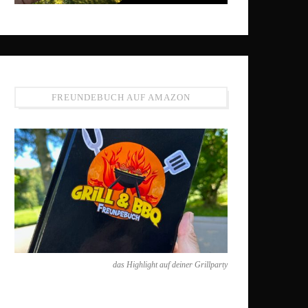
FREUNDEBUCH AUF AMAZON
das Highlight auf deiner Grillparty