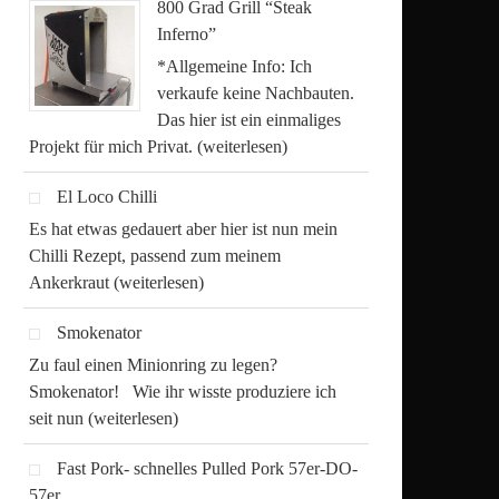
800 Grad Grill “Steak
Inferno”
*Allgemeine Info: Ich
verkaufe keine Nachbauten.
Das hier ist ein einmaliges
Projekt für mich Privat.
(weiterlesen)
El Loco Chilli
Es hat etwas gedauert aber hier ist nun mein
Chilli Rezept, passend zum meinem
Ankerkraut
(weiterlesen)
Smokenator
Zu faul einen Minionring zu legen?
Smokenator! Wie ihr wisste produziere ich
seit nun
(weiterlesen)
Fast Pork- schnelles Pulled Pork 57er-DO-
57er