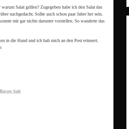
r warum Salat grillen? Zugegeben habe ich den Salat das
rüber nachgedacht. Sollte auch schon paar Jahre her sein.
onnte mir gar nichts darunter vorstellen. So wanderte das
zen in die Hand und ich hab mich an den Post erinnert.
n
Bacon Salz