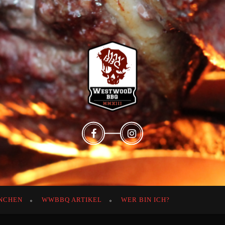
NCHEN
WWBBQ ARTIKEL
WER BIN ICH?