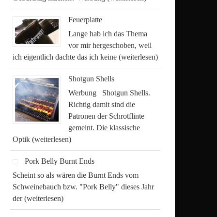
Feuerplatte
Lange hab ich das Thema
vor mir hergeschoben, weil
ich eigentlich dachte das ich keine
(weiterlesen)
Shotgun Shells
Werbung Shotgun Shells.
Richtig damit sind die
Patronen der Schrotflinte
gemeint. Die klassische
Optik
(weiterlesen)
Pork Belly Burnt Ends
Scheint so als wären die Burnt Ends vom
Schweinebauch bzw. "Pork Belly" dieses Jahr
der
(weiterlesen)